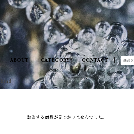
ABOUT
CATEGORY
CONTACT
 kind
該当する商品が見つかりませんでした。